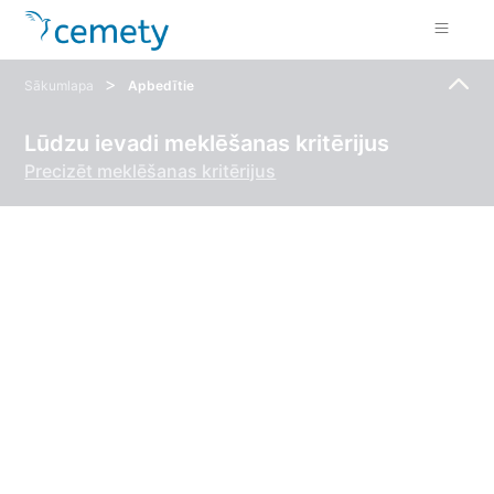
>
Sākumlapa
Apbedītie
Lūdzu ievadi meklēšanas kritērijus
Precizēt meklēšanas kritērijus