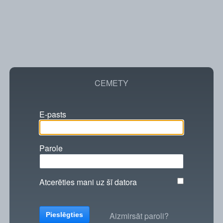
CEMETY
E-pasts
Parole
Atcerēties mani uz šī datora
Aizmirsāt paroli?