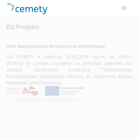
EU Projekti
LIAA Starptautiskās Konkurences Veicināšanai
SIA CEMETY ir noslēdzis 12.02.2018 līgumu Nr. SKV-L-
2018/43 ar Latvijas Investīciju un attīstības aģentūru par
atbalsta saņemšanu pasākuma “Starptautiskās
konkurētspējas veicināšana” ietvaros, ko līdzfinansē Eiropas
Reģionālās attīstības fonds.