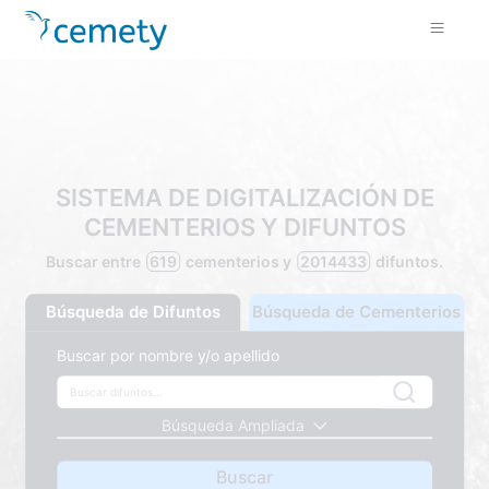
SISTEMA DE DIGITALIZACIÓN DE
CEMENTERIOS Y DIFUNTOS
Buscar entre
619
cementerios y
2014433
difuntos.
Búsqueda de Difuntos
Búsqueda de Cementerios
Buscar por nombre y/o apellido
Búsqueda Ampliada
Buscar