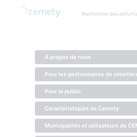
Rechercher des défunt
À propos de nous
Pour les gestionnaires de cimetièr
Pour le public
Caractéristiques de Cemety
Municipalités et utilisateurs de 